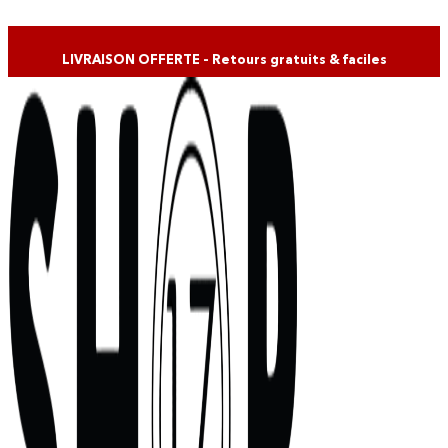
Skip to content
LIVRAISON OFFERTE – Retours gratuits & faciles