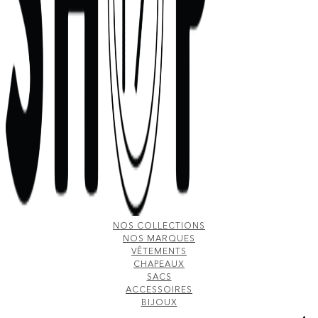
NOS COLLECTIONS
NOS MARQUES
VÊTEMENTS
CHAPEAUX
SACS
ACCESSOIRES
BIJOUX