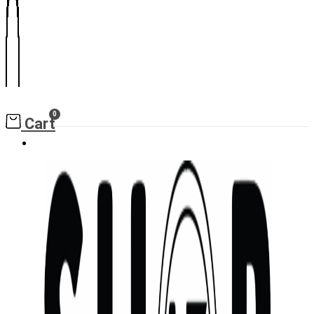
0
Cart