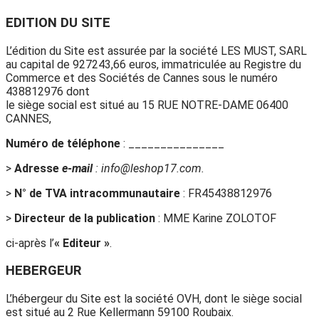
EDITION DU SITE
L’édition du Site est assurée par la société LES MUST, SARL
au capital de 927243,66 euros, immatriculée au Registre du
Commerce et des Sociétés de Cannes sous le numéro
438812976 dont
le siège social est situé au 15 RUE NOTRE-DAME 06400
CANNES,
Numéro de téléphone
: _______________
>
Adresse
e-mail
: info@leshop17.com.
>
N° de TVA intracommunautaire
: FR45438812976
>
Directeur de la publication
: MME Karine ZOLOTOF
ci-après l’
« Editeur »
.
HEBERGEUR
L’hébergeur du Site est la société OVH, dont le siège social
est situé au 2 Rue Kellermann 59100 Roubaix.