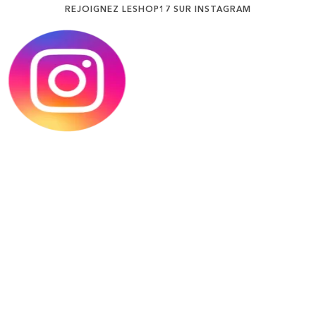
REJOIGNEZ LESHOP17 SUR INSTAGRAM
Les pépites de la saison sont enfin arrivées chez