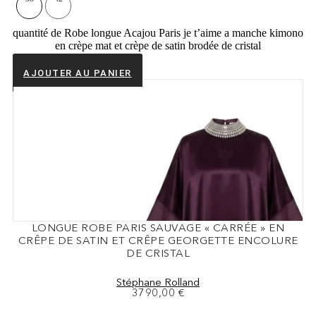
quantité de Robe longue Acajou Paris je t’aime a manche kimono
en crèpe mat et crèpe de satin brodée de cristal
AJOUTER AU PANIER
LONGUE ROBE PARIS SAUVAGE « CARRÉE » EN
CRÊPE DE SATIN ET CRÊPE GEORGETTE ENCOLURE
DE CRISTAL
Stéphane Rolland
3790,00
€