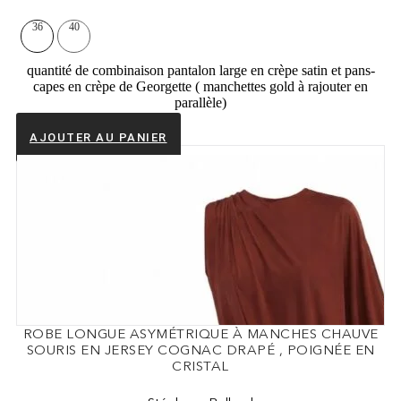
36
40
quantité de combinaison pantalon large en crèpe satin et pans-
capes en crèpe de Georgette ( manchettes gold à rajouter en
parallèle)
AJOUTER AU PANIER
ROBE LONGUE ASYMÉTRIQUE À MANCHES CHAUVE
SOURIS EN JERSEY COGNAC DRAPÉ , POIGNÉE EN
CRISTAL