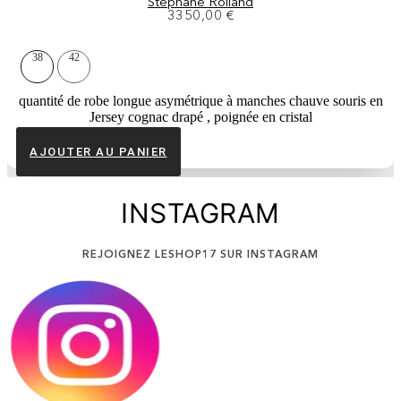
Stéphane Rolland
3350,00
€
38
42
quantité de robe longue asymétrique à manches chauve souris en
Jersey cognac drapé , poignée en cristal
AJOUTER AU PANIER
INSTAGRAM
REJOIGNEZ LESHOP17 SUR INSTAGRAM