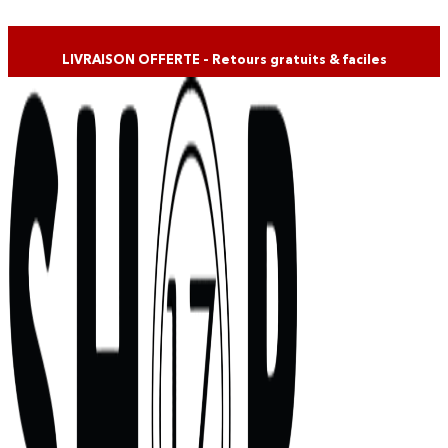
Skip to content
LIVRAISON OFFERTE – Retours gratuits & faciles