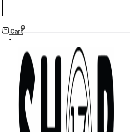
0
Cart