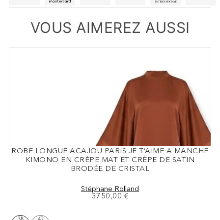
VOUS AIMEREZ AUSSI
ROBE LONGUE ACAJOU PARIS JE T’AIME A MANCHE
KIMONO EN CRÈPE MAT ET CRÈPE DE SATIN
BRODÉE DE CRISTAL
Stéphane Rolland
3750,00
€
38
42