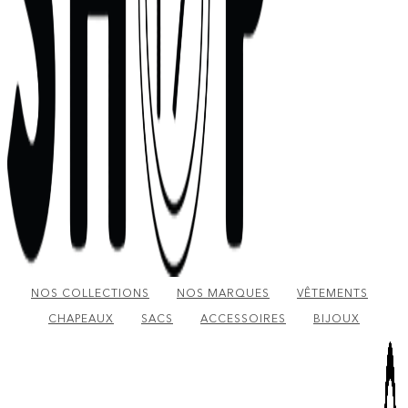
NOS COLLECTIONS
NOS MARQUES
VÊTEMENTS
CHAPEAUX
SACS
ACCESSOIRES
BIJOUX