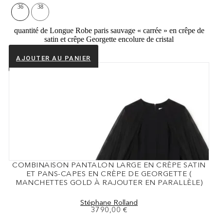
36
38
quantité de Longue Robe paris sauvage « carrée » en crêpe de
satin et crêpe Georgette encolure de cristal
AJOUTER AU PANIER
COMBINAISON PANTALON LARGE EN CRÈPE SATIN
ET PANS-CAPES EN CRÈPE DE GEORGETTE (
MANCHETTES GOLD À RAJOUTER EN PARALLÈLE)
Stéphane Rolland
3790,00
€