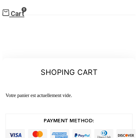
0
Cart
SHOPING CART
Votre panier est actuellement vide.
Retour à la boutique
PAYMENT METHOD: