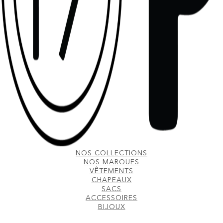
NOS COLLECTIONS
NOS MARQUES
VÊTEMENTS
CHAPEAUX
SACS
ACCESSOIRES
BIJOUX