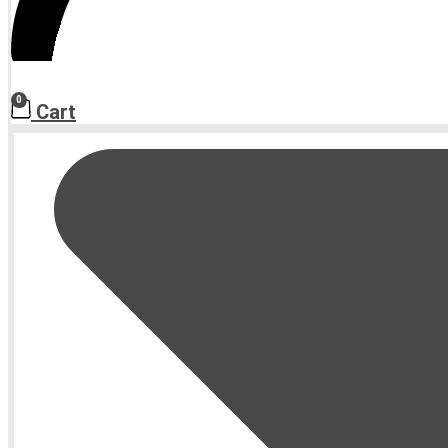
0
Cart