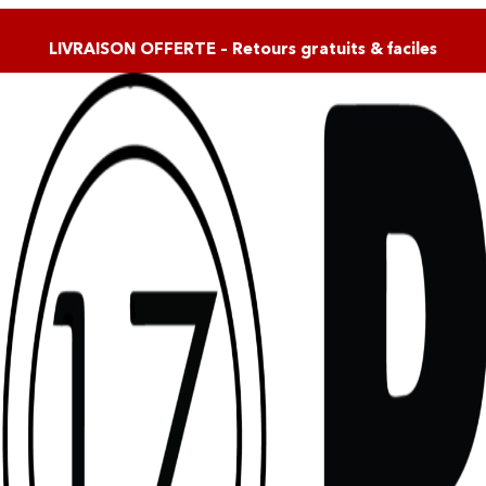
LIVRAISON OFFERTE – Retours gratuits & faciles