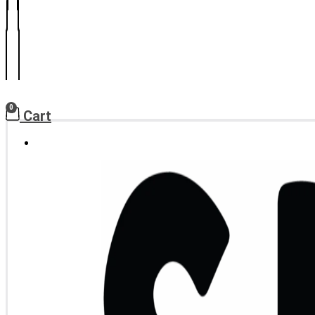
0
Cart