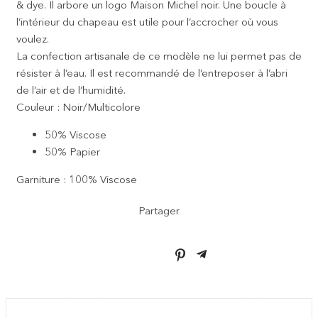
& dye. Il arbore un logo Maison Michel noir. Une boucle à
l’intérieur du chapeau est utile pour l’accrocher où vous
voulez.
La confection artisanale de ce modèle ne lui permet pas de
résister à l’eau. Il est recommandé de l’entreposer à l’abri
de l’air et de l’humidité.
Couleur : Noir/Multicolore
50% Viscose
50% Papier
Garniture : 100% Viscose
Partager
VOUS AIMEREZ AUSSI