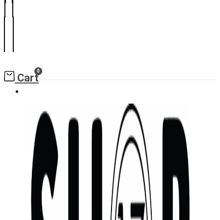
0
Cart