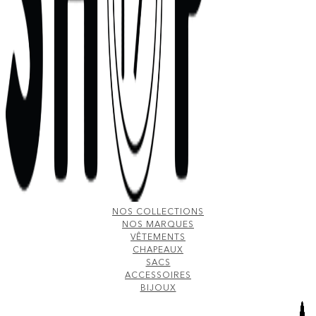
NOS COLLECTIONS
NOS MARQUES
VÊTEMENTS
CHAPEAUX
SACS
ACCESSOIRES
BIJOUX