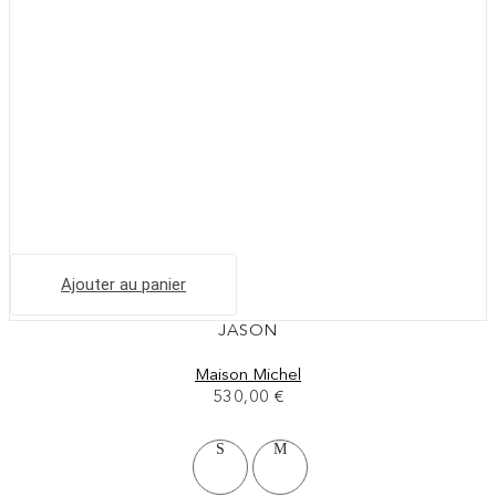
Ajouter au panier
JASON
Maison Michel
530,00
€
S
M