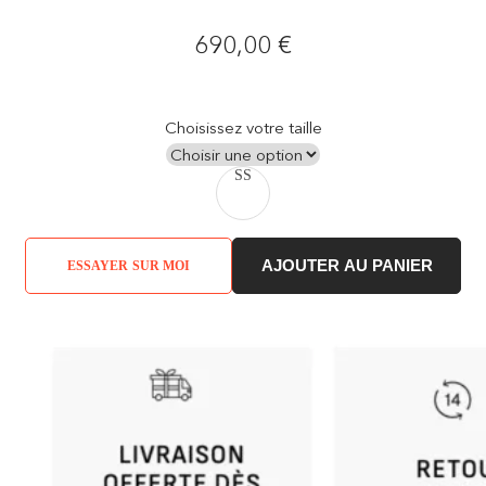
690,00
€
Choisissez votre taille
S
S
AJOUTER AU PANIER
ESSAYER SUR MOI