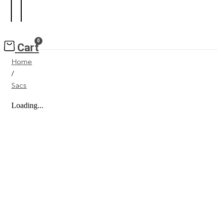
0
Cart
Home
/
Sacs
Loading...