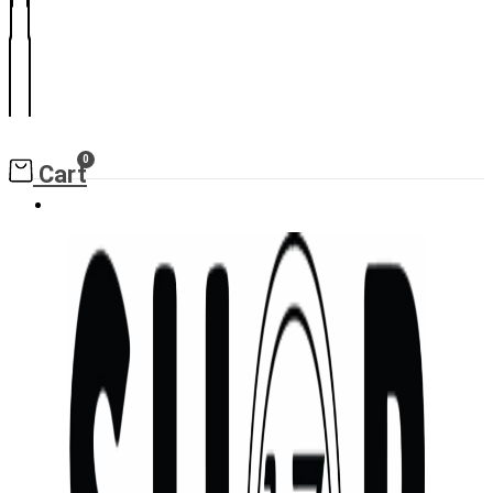
0
Cart