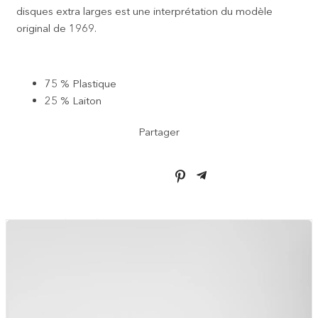
disques extra larges est une interprétation du modèle
original de 1969.
75 % Plastique
25 % Laiton
Partager
VOUS AIMEREZ AUSSI