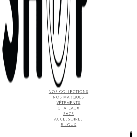
NOS COLLECTIONS
NOS MARQUES
VÊTEMENTS
CHAPEAUX
SACS
ACCESSOIRES
BIJOUX