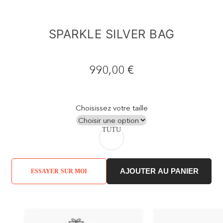
SPARKLE SILVER BAG
990,00
€
Choisissez votre taille
TU
TU
AJOUTER AU PANIER
ESSAYER SUR MOI